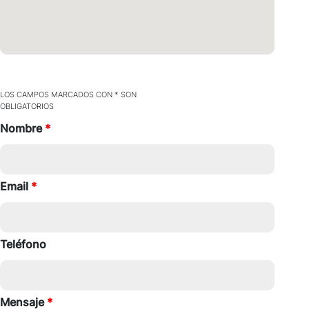
LOS CAMPOS MARCADOS CON * SON
OBLIGATORIOS
Nombre
*
Email
*
Teléfono
Mensaje
*